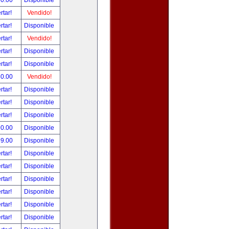
00.00
Disponible
rtar!
Vendido!
rtar!
Disponible
rtar!
Vendido!
rtar!
Disponible
rtar!
Disponible
80.00
Vendido!
rtar!
Disponible
rtar!
Disponible
rtar!
Disponible
90.00
Disponible
99.00
Disponible
rtar!
Disponible
rtar!
Disponible
rtar!
Disponible
rtar!
Disponible
rtar!
Disponible
rtar!
Disponible