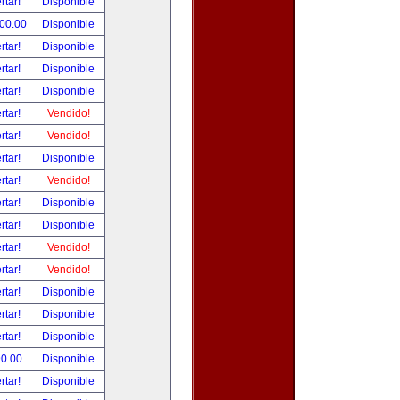
rtar!
Disponible
500.00
Disponible
rtar!
Disponible
rtar!
Disponible
rtar!
Disponible
rtar!
Vendido!
rtar!
Vendido!
rtar!
Disponible
rtar!
Vendido!
rtar!
Disponible
rtar!
Disponible
rtar!
Vendido!
rtar!
Vendido!
rtar!
Disponible
rtar!
Disponible
rtar!
Disponible
90.00
Disponible
rtar!
Disponible