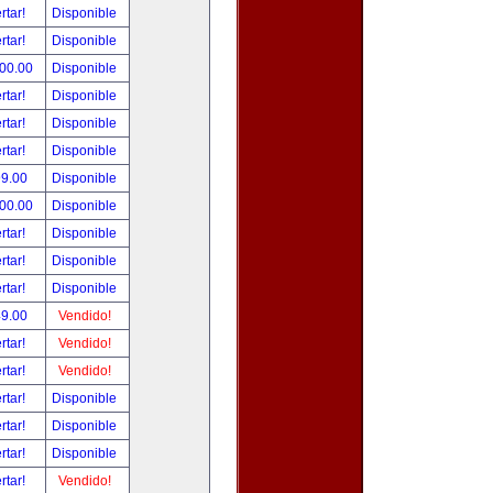
rtar!
Disponible
rtar!
Disponible
500.00
Disponible
rtar!
Disponible
rtar!
Disponible
rtar!
Disponible
99.00
Disponible
800.00
Disponible
rtar!
Disponible
rtar!
Disponible
rtar!
Disponible
49.00
Vendido!
rtar!
Vendido!
rtar!
Vendido!
rtar!
Disponible
rtar!
Disponible
rtar!
Disponible
rtar!
Vendido!