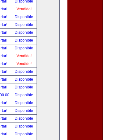
rtar!
Disponible
rtar!
Vendido!
rtar!
Disponible
rtar!
Disponible
rtar!
Disponible
rtar!
Disponible
rtar!
Disponible
rtar!
Vendido!
rtar!
Vendido!
rtar!
Disponible
rtar!
Disponible
rtar!
Disponible
000.00
Disponible
rtar!
Disponible
rtar!
Disponible
rtar!
Disponible
rtar!
Disponible
rtar!
Disponible