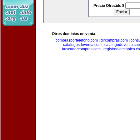
Precio Ofrecido $
Otros dominios en venta:
comprasportelefono.com
|
dircompras.com
|
cons
catalogosdeventa.com
|
catalogodeventa.co
buscadorcompras.com
|
registroelectronico.c