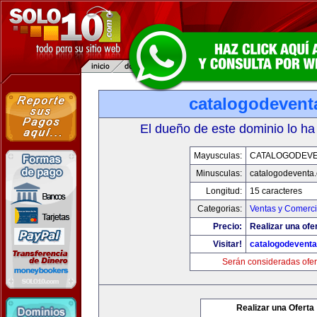
catalogodevent
El dueño de este dominio lo ha
Mayusculas:
CATALOGODEV
Minusculas:
catalogodeventa
Longitud:
15 caracteres
Categorias:
Ventas y Comerci
Precio:
Realizar una ofe
Visitar!
catalogodevent
Serán consideradas ofer
Realizar una Oferta