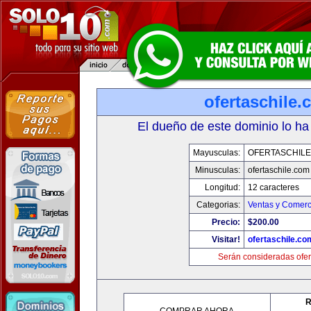
ofertaschile
El dueño de este dominio lo ha
Mayusculas:
OFERTASCHILE
Minusculas:
ofertaschile.com
Longitud:
12 caracteres
Categorias:
Ventas y Comerc
Precio:
$200.00
Visitar!
ofertaschile.co
Serán consideradas ofer
R