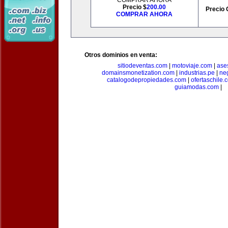
COMPRAR AHORA
Precio $
200.00
Precio 
COMPRAR AHORA
Otros dominios en venta:
sitiodeventas.com
|
motoviaje.com
|
ase
domainsmonetization.com
|
industrias.pe
|
ne
catalogodepropiedades.com
|
ofertaschile.
guiamodas.com
|