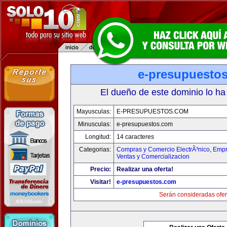
e-presupuesto
El dueño de este dominio lo ha
Mayusculas:
E-PRESUPUESTOS.COM
Minusculas:
e-presupuestos.com
Longitud:
14 caracteres
Categorias:
Compras y Comercio ElectrÃ³nico
,
Empr
Ventas y Comercializacion
Precio:
Realizar una oferta!
Visitar!
e-presupuestos.com
Serán consideradas ofer