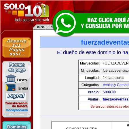
fuerzadeventa
El dueño de este dominio lo ha
Mayusculas:
FUERZADEVEN
Minusculas:
fuerzadeventas.
Longitud:
14 caracteres
Categorias:
Ventas y Comerc
Precio:
$990.00
Visitar!
fuerzadeventas
Serán consideradas ofer
R