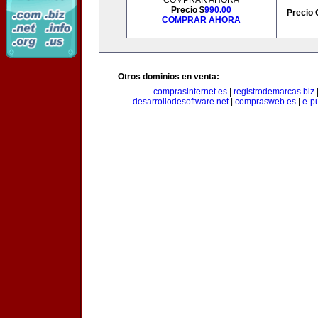
COMPRAR AHORA
Precio $
990.00
Precio 
COMPRAR AHORA
Otros dominios en venta:
comprasinternet.es
|
registrodemarcas.biz
desarrollodesoftware.net
|
comprasweb.es
|
e-pu