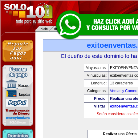
exitoenventas
El dueño de este dominio lo ha
Mayusculas:
EXITOENVENT
Minusculas:
exitoenventas.c
Longitud:
13 caracteres
Categorias:
Ventas y Comerc
Precio:
Realizar una ofe
Visitar!
exitoenventas.
Serán consideradas ofer
Realizar una Oferta