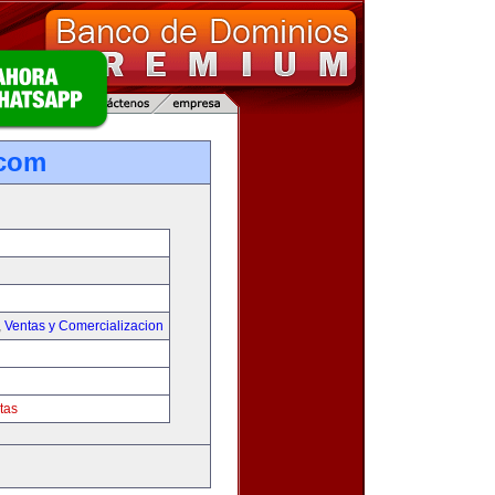
.com
,
Ventas y Comercializacion
tas