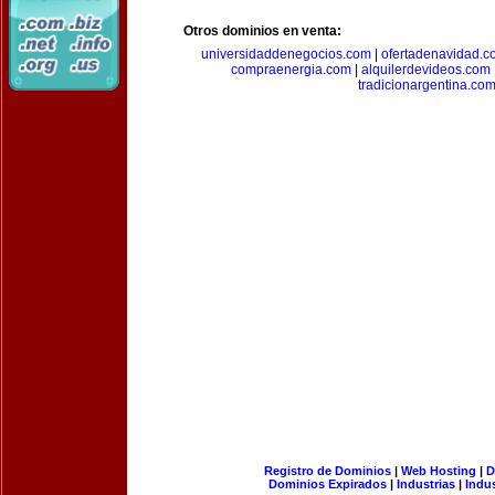
Otros dominios en venta:
universidaddenegocios.com
|
ofertadenavidad.c
compraenergia.com
|
alquilerdevideos.com
tradicionargentina.co
Registro de Dominios
|
Web Hosting
|
D
Dominios Expirados
|
Industrias
|
Indu