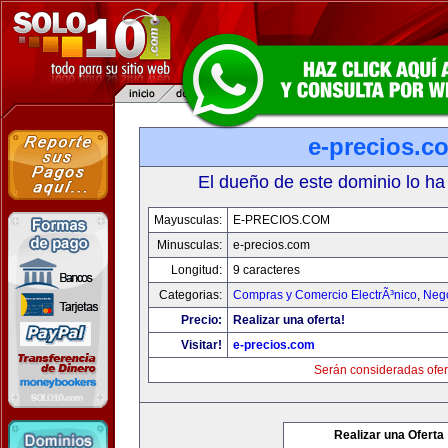
e-precios.c
El dueño de este dominio lo ha
Mayusculas:
E-PRECIOS.COM
Minusculas:
e-precios.com
Longitud:
9 caracteres
Categorias:
Compras y Comercio ElectrÃ³nico
,
Neg
Precio:
Realizar una oferta!
Visitar!
e-precios.com
Serán consideradas ofer
Realizar una Oferta