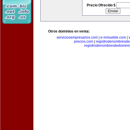
Precio Ofrecido $
Otros dominios en venta:
serviciosempresarios.com
|
e-inmueble.com
|
precios.com
|
registrodenombresd
registrodenombresdedomini