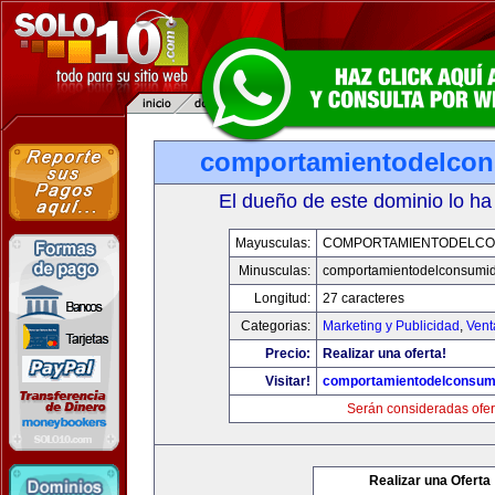
comportamientodelco
El dueño de este dominio lo ha
Mayusculas:
COMPORTAMIENTODELCO
Minusculas:
comportamientodelconsumid
Longitud:
27 caracteres
Categorias:
Marketing y Publicidad
,
Vent
Precio:
Realizar una oferta!
Visitar!
comportamientodelconsum
Serán consideradas ofer
Realizar una Oferta