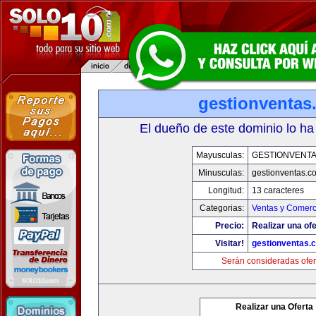
gestionventas
El dueño de este dominio lo ha
Mayusculas:
GESTIONVENT
Minusculas:
gestionventas.c
Longitud:
13 caracteres
Categorias:
Ventas y Comerc
Precio:
Realizar una ofe
Visitar!
gestionventas.
Serán consideradas ofer
Realizar una Oferta