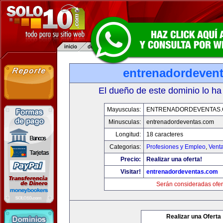
entrenadordeven
El dueño de este dominio lo ha
Mayusculas:
ENTRENADORDEVENTAS
Minusculas:
entrenadordeventas.com
Longitud:
18 caracteres
Categorias:
Profesiones y Empleo
,
Venta
Precio:
Realizar una oferta!
Visitar!
entrenadordeventas.com
Serán consideradas ofer
Realizar una Oferta