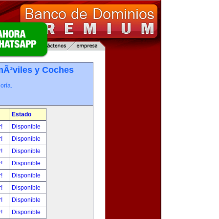
Ã³viles y Coches
oría.
Estado
r!
Disponible
r!
Disponible
r!
Disponible
r!
Disponible
r!
Disponible
r!
Disponible
r!
Disponible
r!
Disponible