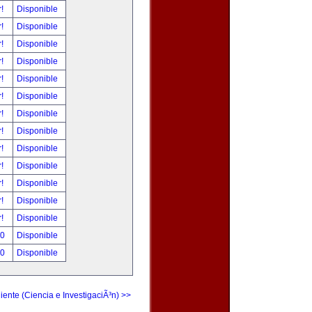
r!
Disponible
r!
Disponible
r!
Disponible
r!
Disponible
r!
Disponible
r!
Disponible
r!
Disponible
r!
Disponible
r!
Disponible
r!
Disponible
r!
Disponible
r!
Disponible
r!
Disponible
00
Disponible
00
Disponible
iente (Ciencia e InvestigaciÃ³n) >>