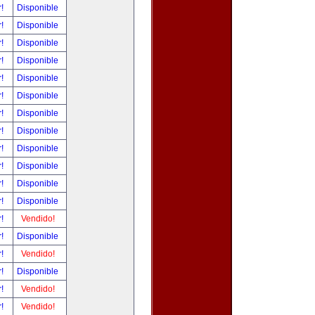
r!
Disponible
r!
Disponible
r!
Disponible
r!
Disponible
r!
Disponible
r!
Disponible
r!
Disponible
r!
Disponible
r!
Disponible
r!
Disponible
r!
Disponible
r!
Disponible
r!
Vendido!
r!
Disponible
r!
Vendido!
r!
Disponible
r!
Vendido!
r!
Vendido!