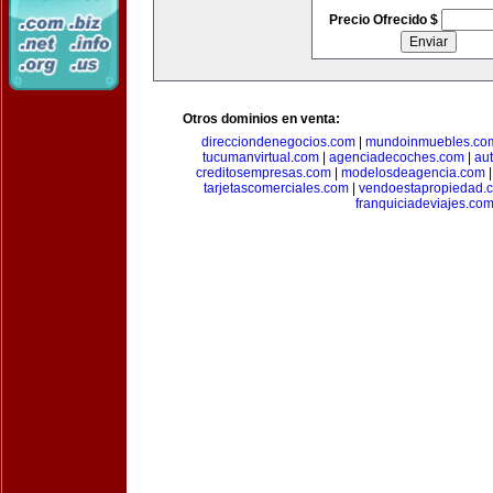
Precio Ofrecido $
Otros dominios en venta:
direcciondenegocios.com
|
mundoinmuebles.co
tucumanvirtual.com
|
agenciadecoches.com
|
au
creditosempresas.com
|
modelosdeagencia.com
tarjetascomerciales.com
|
vendoestapropiedad.
franquiciadeviajes.co