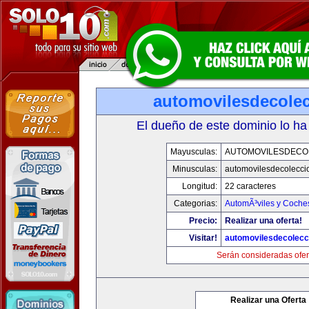
automovilesdecole
El dueño de este dominio lo ha
Mayusculas:
AUTOMOVILESDECO
Minusculas:
automovilesdecolecci
Longitud:
22 caracteres
Categorias:
AutomÃ³viles y Coche
Precio:
Realizar una oferta!
Visitar!
automovilesdecolecc
Serán consideradas ofer
Realizar una Oferta