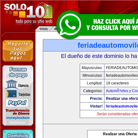
feriadeautomovi
El dueño de este dominio lo ha
Mayusculas:
FERIADEAUTOMO
Minusculas:
feriadeautomovile
Longitud:
18 caracteres
Categorias:
AutomÃ³viles y Co
Precio:
Realizar una ofert
Visitar!
feriadeautomovil
Serán consideradas ofer
Realizar una Oferta