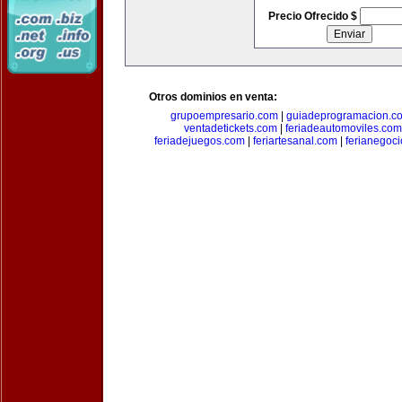
Precio Ofrecido $
Otros dominios en venta:
grupoempresario.com
|
guiadeprogramacion.c
ventadetickets.com
|
feriadeautomoviles.com
feriadejuegos.com
|
feriartesanal.com
|
ferianegoc