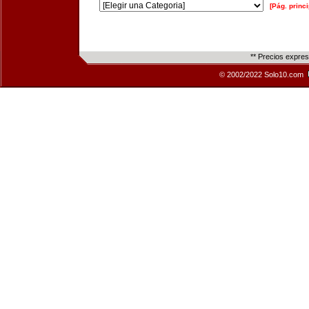
[Pág. princi
** Precios expre
© 2002/2022 Solo10.com