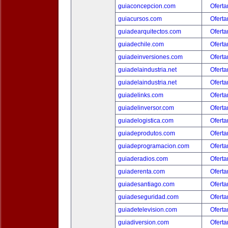
guiaconcepcion.com
Oferta
guiacursos.com
Oferta
guiadearquitectos.com
Oferta
guiadechile.com
Oferta
guiadeinversiones.com
Oferta
guiadelaindustria.net
Oferta
guiadelaindustria.net
Oferta
guiadelinks.com
Oferta
guiadelinversor.com
Oferta
guiadelogistica.com
Oferta
guiadeprodutos.com
Oferta
guiadeprogramacion.com
Oferta
guiaderadios.com
Oferta
guiaderenta.com
Oferta
guiadesantiago.com
Oferta
guiadeseguridad.com
Oferta
guiadetelevision.com
Oferta
guiadiversion.com
Oferta