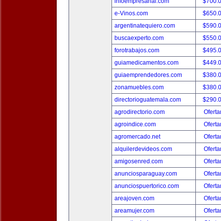
infoempresarial.com
$700.
e-Vinos.com
$650.
argentinatequiero.com
$590.
buscaexperto.com
$550.
forotrabajos.com
$495.
guiamedicamentos.com
$449.
guiaemprendedores.com
$380.
zonamuebles.com
$380.
directorioguatemala.com
$290.
agrodirectorio.com
Oferta
agroindice.com
Oferta
agromercado.net
Oferta
alquilerdevideos.com
Oferta
amigosenred.com
Oferta
anunciosparaguay.com
Oferta
anunciospuertorico.com
Oferta
areajoven.com
Oferta
areamujer.com
Oferta