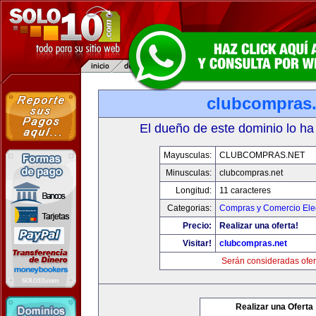
clubcompras.
El dueño de este dominio lo ha
Mayusculas:
CLUBCOMPRAS.NET
Minusculas:
clubcompras.net
Longitud:
11 caracteres
Categorias:
Compras y Comercio Elec
Precio:
Realizar una oferta!
Visitar!
clubcompras.net
Serán consideradas ofer
Realizar una Oferta