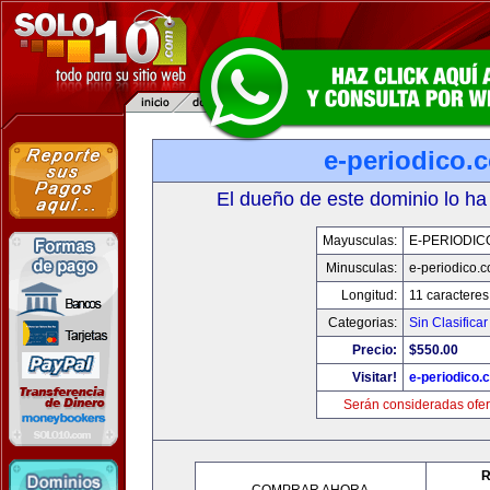
e-periodico.
El dueño de este dominio lo ha
Mayusculas:
E-PERIODIC
Minusculas:
e-periodico.
Longitud:
11 caracteres
Categorias:
Sin Clasificar
Precio:
$550.00
Visitar!
e-periodico.
Serán consideradas ofer
R