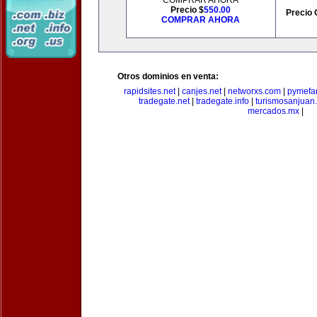
COMPRAR AHORA
Precio $
550.00
Precio 
COMPRAR AHORA
Otros dominios en venta:
rapidsites.net
|
canjes.net
|
networxs.com
|
pymefam
tradegate.net
|
tradegate.info
|
turismosanjuan
mercados.mx
|