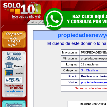
propiedadesnewy
El dueño de este dominio lo ha
Mayusculas:
PROPIEDADESNE
Minusculas:
propiedadesnewyor
Longitud:
18 caracteres
Categorias:
Sin Clasificar
Precio:
Realizar una oferta
Visitar!
propiedadesnewyo
Serán consideradas ofer
Realizar una Oferta