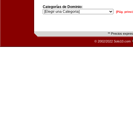
Categorías de Dominio:
[Pág. princi
** Precios expre
© 2002/2022 Solo10.com