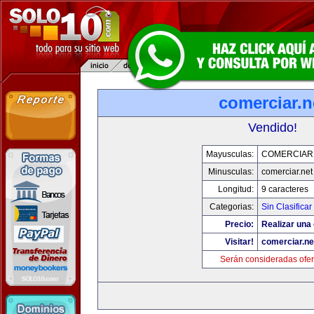
comerciar.n
Vendido!
Mayusculas:
COMERCIAR
Minusculas:
comerciar.net
Longitud:
9 caracteres
Categorias:
Sin Clasificar
Precio:
Realizar una 
Visitar!
comerciar.ne
Serán consideradas ofer