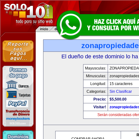
zonapropiedad
El dueño de este dominio lo ha
Mayusculas:
ZONAPROPIED
Minusculas:
zonapropiedade
Longitud:
15 caracteres
Categorias:
Sin Clasificar
Precio:
$5,500.00
Visitar!
zonapropiedade
Serán consideradas ofer
R