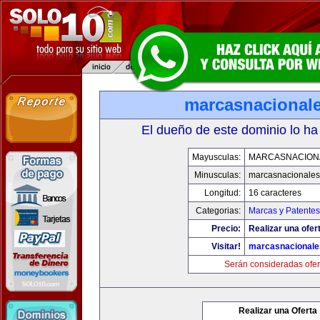
marcasnacional
El dueño de este dominio lo ha
Mayusculas:
MARCASNACION
Minusculas:
marcasnacionale
Longitud:
16 caracteres
Categorias:
Marcas y Patentes
Precio:
Realizar una ofer
Visitar!
marcasnacional
Serán consideradas ofer
Realizar una Oferta