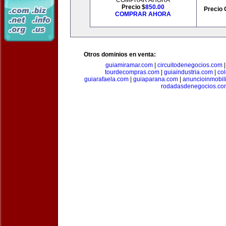
COMPRAR AHORA
Precio $
850.00
Precio 
COMPRAR AHORA
Otros dominios en venta:
guiamiramar.com
|
circuitodenegocios.com
tourdecompras.com
|
guiaindustria.com
|
co
guiarafaela.com
|
guiaparana.com
|
anuncioinmobil
rodadasdenegocios.co