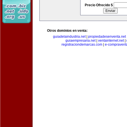
Precio Ofrecido $
Otros dominios en venta:
guiadelaindustria.net
|
propiedadesenventa.net
guiaempresaria.net
|
ventainternet.net
|
registraciondemarcas.com
|
e-compravent