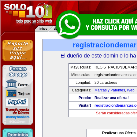
registraciondema
El dueño de este dominio lo ha
Mayusculas:
REGISTRACIONDEMAR
Minusculas:
registraciondemarcas.co
Longitud:
20 caracteres
Categorias:
Marcas y Patentes
,
Web H
Precio:
Realizar una oferta!
Visitar!
registraciondemarcas.
Serán consideradas ofer
Realizar una Oferta