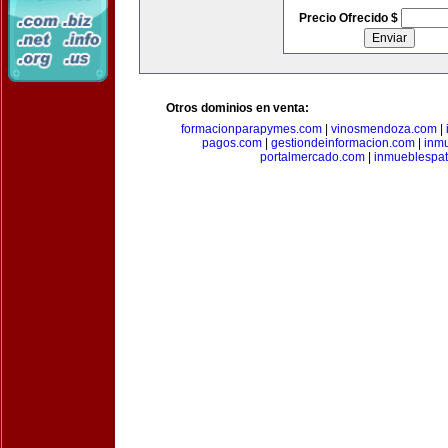
Precio Ofrecido $
Otros dominios en venta:
formacionparapymes.com
|
vinosmendoza.com
|
pagos.com
|
gestiondeinformacion.com
|
inmu
portalmercado.com
|
inmueblespa