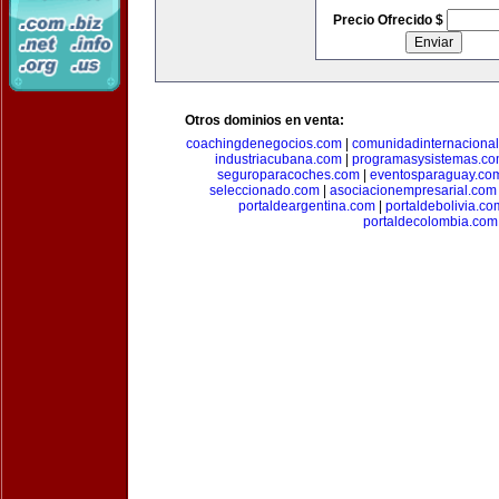
Precio Ofrecido $
Otros dominios en venta:
coachingdenegocios.com
|
comunidadinternaciona
industriacubana.com
|
programasysistemas.c
seguroparacoches.com
|
eventosparaguay.co
seleccionado.com
|
asociacionempresarial.com
portaldeargentina.com
|
portaldebolivia.co
portaldecolombia.com