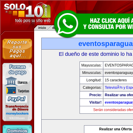
eventosparagu
El dueño de este dominio lo ha
Mayusculas:
EVENTOSPARA
Minusculas:
eventosparaguay
Longitud:
15 caracteres
Categorias:
TelevisiÃ³n y Esp
Precio:
Realizar una ofe
Visitar!
eventosparagua
Serán consideradas ofer
Realizar una Oferta