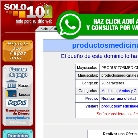
productosmedicin
El dueño de este dominio lo ha
Mayusculas:
PRODUCTOSMEDICI
Minusculas:
productosmedicinale
Longitud:
20 caracteres
Categorias:
Medicina
,
Ventas y Co
Precio:
Realizar una oferta!
Visitar!
productosmedicinal
Serán consideradas ofer
Realizar una Oferta