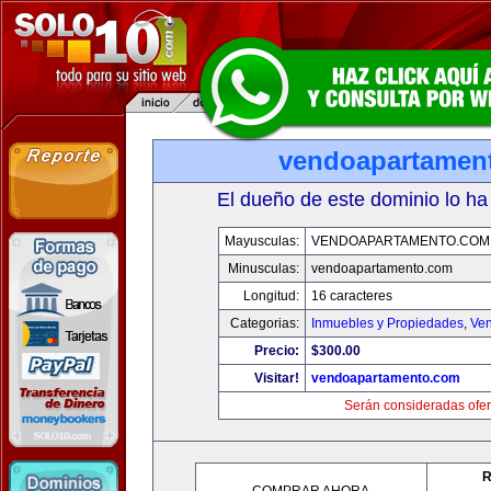
vendoapartamen
El dueño de este dominio lo ha
Mayusculas:
VENDOAPARTAMENTO.COM
Minusculas:
vendoapartamento.com
Longitud:
16 caracteres
Categorias:
Inmuebles y Propiedades
,
Ven
Precio:
$300.00
Visitar!
vendoapartamento.com
Serán consideradas ofer
R