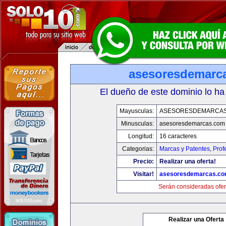
asesoresdemarc
El dueño de este dominio lo ha
Mayusculas:
ASESORESDEMARCA
Minusculas:
asesoresdemarcas.com
Longitud:
16 caracteres
Categorias:
Marcas y Patentes
,
Prof
Precio:
Realizar una oferta!
Visitar!
asesoresdemarcas.c
Serán consideradas ofer
Realizar una Oferta