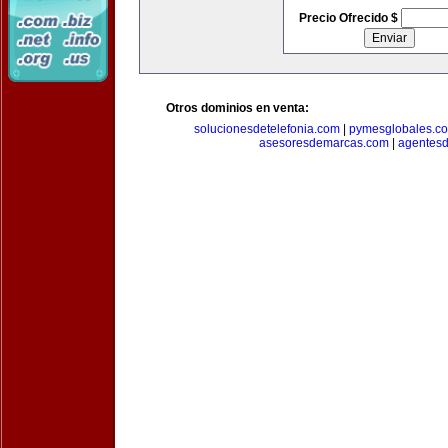
Precio Ofrecido $
Otros dominios en venta:
solucionesdetelefonia.com
|
pymesglobales.c
asesoresdemarcas.com
|
agentes