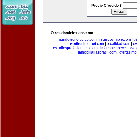
Precio Ofrecido $
Otros dominios en venta:
mundotecnologico.com
|
registrosimple.com
|
b
invertireninternet.com
|
e-calidad.com
|
ev
estudiosprofesionales.com
|
informacionexclusiva
inmobiliariasbrasil.com
|
ofertasimp