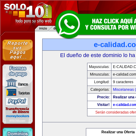
e-calidad.c
El dueño de este dominio lo ha
Mayusculas:
E-CALIDAD.
Minusculas:
e-calidad.co
Longitud:
9 caracteres
Categorias:
Miscelaneas (
Precio:
Realizar una 
Visitar!
e-calidad.co
Serán consideradas ofer
Realizar una Oferta