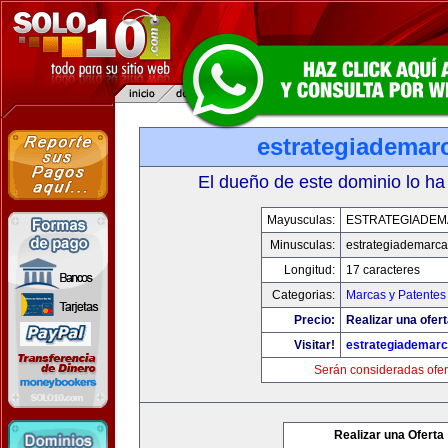
estrategiademar
El dueño de este dominio lo ha
Mayusculas:
ESTRATEGIADE
Minusculas:
estrategiademarc
Longitud:
17 caracteres
Categorias:
Marcas y Patentes
Precio:
Realizar una ofert
Visitar!
estrategiademar
Serán consideradas ofer
Realizar una Oferta