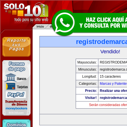
registrodemarc
Vendido!
Mayusculas:
REGISTRODEM
Minusculas:
registrodemarca
Longitud:
15 caracteres
Categorias:
Marcas y Patente
Precio:
Realizar una ofer
Visitar!
registrodemarc
Serán consideradas ofer