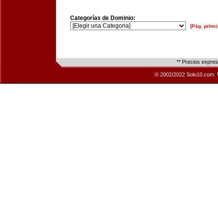
Categorías de Dominio:
[Pág. princi
** Precios expre
© 2002/2022 Solo10.com