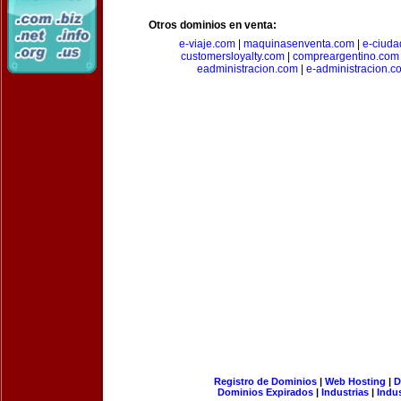
Otros dominios en venta:
e-viaje.com
|
maquinasenventa.com
|
e-ciuda
customersloyalty.com
|
compreargentino.com
eadministracion.com
|
e-administracion.c
Registro de Dominios
|
Web Hosting
|
D
Dominios Expirados
|
Industrias
|
Indu