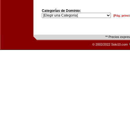
Categorías de Dominio:
[Pág. princi
** Precios expre
© 2002/2022 Solo10.com