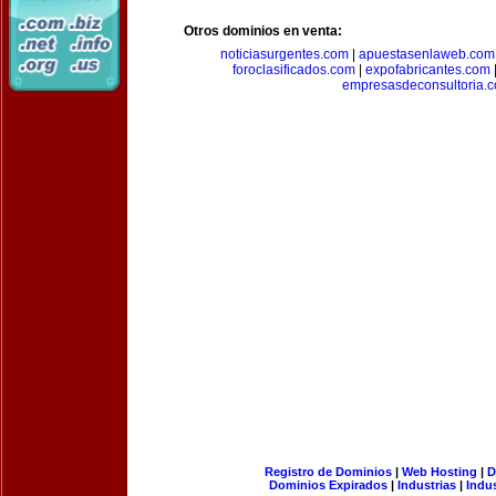
Otros dominios en venta:
noticiasurgentes.com
|
apuestasenlaweb.com
foroclasificados.com
|
expofabricantes.com
empresasdeconsultoria.
Registro de Dominios
|
Web Hosting
|
D
Dominios Expirados
|
Industrias
|
Indu