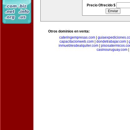
Precio Ofrecido $
Otros dominios en venta:
cateringempresas.com
|
guiaexpediciones.c
capacitacionweb.com
|
dondetrabajar.com
|
inmueblesdealquiler.com
|
pisosatermicos.c
casinouruguay.com
|