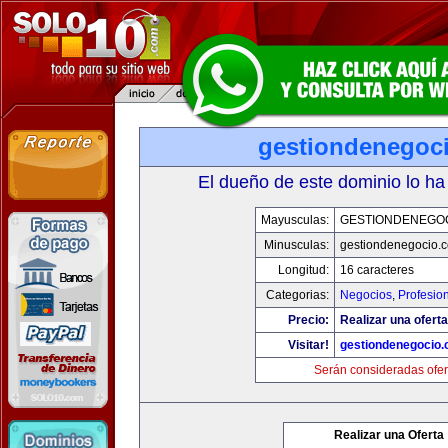
gestiondenegoc
El dueño de este dominio lo ha
Mayusculas:
GESTIONDENEGO
Minusculas:
gestiondenegocio.
Longitud:
16 caracteres
Categorias:
Negocios
,
Profesio
Precio:
Realizar una oferta
Visitar!
gestiondenegocio
Serán consideradas ofer
Realizar una Oferta