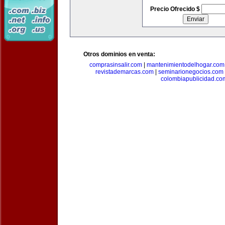
Precio Ofrecido $
Otros dominios en venta:
comprasinsalir.com
|
mantenimientodelhogar.com
revistademarcas.com
|
seminarionegocios.com
colombiapublicidad.co