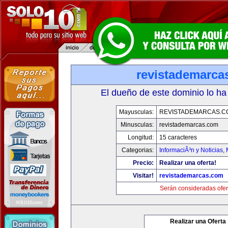
revistademarca
El dueño de este dominio lo ha
Mayusculas:
REVISTADEMARCAS.C
Minusculas:
revistademarcas.com
Longitud:
15 caracteres
Categorias:
InformaciÃ³n y Noticias
,
Precio:
Realizar una oferta!
Visitar!
revistademarcas.com
Serán consideradas ofer
Realizar una Oferta