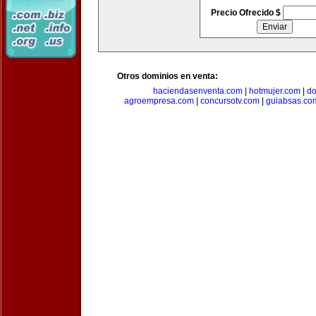
Precio Ofrecido $
Otros dominios en venta:
haciendasenventa.com
|
hotmujer.com
|
do
agroempresa.com
|
concursotv.com
|
guiabsas.co