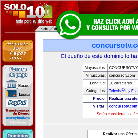
concursotv.
El dueño de este dominio lo ha
Mayusculas:
CONCURSOTV.
Minusculas:
concursotv.com
Longitud:
10 caracteres
Categorias:
TelevisiÃ³n y Esp
Precio:
Realizar una ofe
Visitar!
concursotv.com
Serán consideradas ofer
Realizar una Oferta