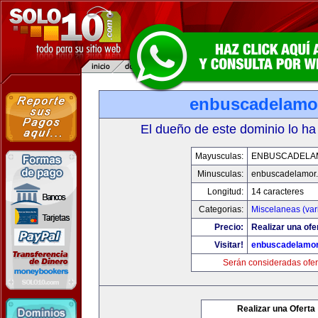
enbuscadelamo
El dueño de este dominio lo ha
Mayusculas:
ENBUSCADELA
Minusculas:
enbuscadelamor
Longitud:
14 caracteres
Categorias:
Miscelaneas (var
Precio:
Realizar una ofe
Visitar!
enbuscadelamo
Serán consideradas ofer
Realizar una Oferta