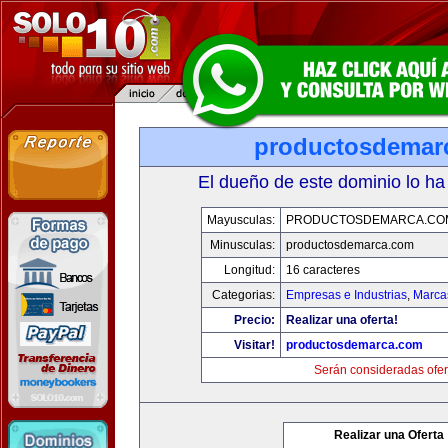
productosdemar
El dueño de este dominio lo ha
Mayusculas:
PRODUCTOSDEMARCA.CO
Minusculas:
productosdemarca.com
Longitud:
16 caracteres
Categorias:
Empresas e Industrias
,
Marca
Precio:
Realizar una oferta!
Visitar!
productosdemarca.com
Serán consideradas ofer
Realizar una Oferta