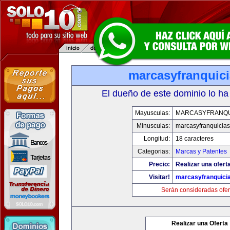
marcasyfranquic
El dueño de este dominio lo ha
Mayusculas:
MARCASYFRANQU
Minusculas:
marcasyfranquicia
Longitud:
18 caracteres
Categorias:
Marcas y Patentes
Precio:
Realizar una ofert
Visitar!
marcasyfranquici
Serán consideradas ofer
Realizar una Oferta