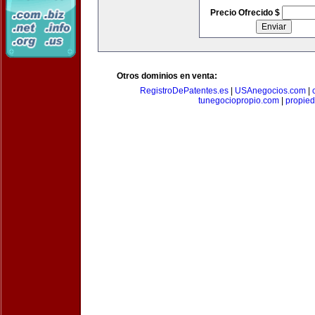
Precio Ofrecido $
Otros dominios en venta:
RegistroDePatentes.es
|
USAnegocios.com
|
tunegociopropio.com
|
propied