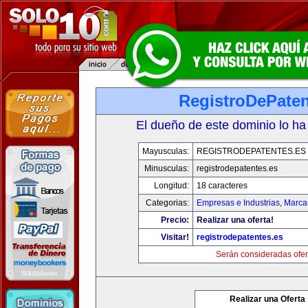
RegistroDePaten
El dueño de este dominio lo ha
Mayusculas:
REGISTRODEPATENTES.ES
Minusculas:
registrodepatentes.es
Longitud:
18 caracteres
Categorias:
Empresas e Industrias
,
Marca
Precio:
Realizar una oferta!
Visitar!
registrodepatentes.es
Serán consideradas ofer
Realizar una Oferta