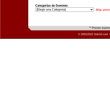
Categorías de Dominio:
[Pág. princi
** Precios expre
© 2002/2022 Solo10.com