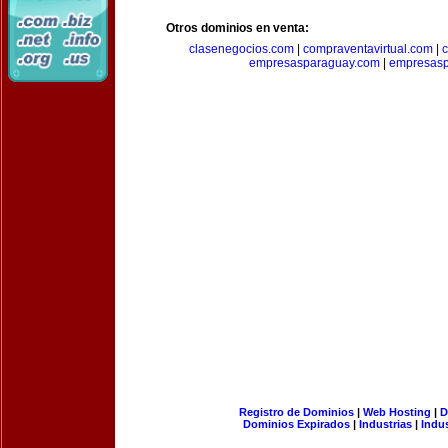
Otros dominios en venta:
clasenegocios.com
|
compraventavirtual.com
|
c
empresasparaguay.com
|
empresasp
Registro de Dominios
|
Web Hosting
|
D
Dominios Expirados
|
Industrias
|
Indu