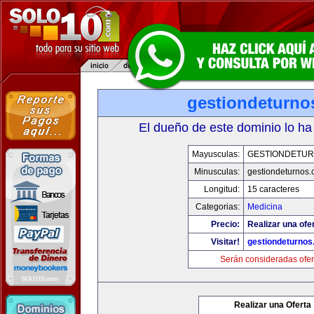
gestiondeturno
El dueño de este dominio lo ha
Mayusculas:
GESTIONDETU
Minusculas:
gestiondeturnos
Longitud:
15 caracteres
Categorias:
Medicina
Precio:
Realizar una ofer
Visitar!
gestiondeturno
Serán consideradas ofer
Realizar una Oferta